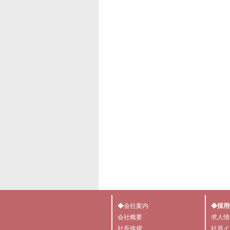
◆会社案内
◆採用
会社概要
求人情
社長挨拶
社員イ