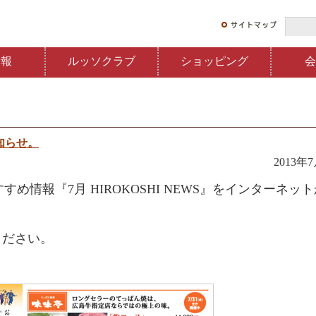
情報
ルッソクラブ
ショッピング
会
お知らせ。
2013年
め情報『7月 HIROKOSHI NEWS』をインターネッ
ください。