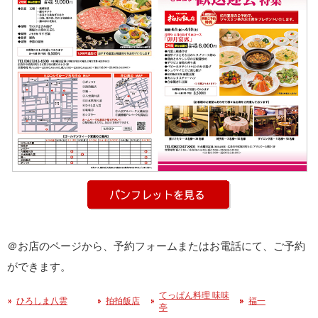
＠お店のページから、予約フォームまたはお電話にて、ご予約
ができます。
てっぱん料理 味味
ひろしま八雲
拍拍飯店
福一
亭