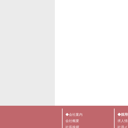
◆会社案内
◆採用
会社概要
求人情
社長挨拶
社員イ