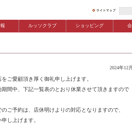
情報
ルッソクラブ
ショッピング
会
2024年12
店をご愛顧頂き厚く御礼申し上げます。
始期間中、下記一覧表のとおり休業させて頂きますので
でのご予約は、店休明けよりの対応となりますので、
い申し上げます。