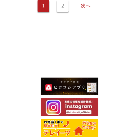
1
2
次へ