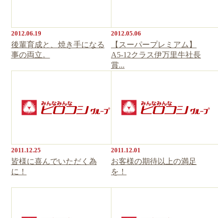
2012.06.19
2012.05.06
後輩育成と、焼き手になる
【スーパープレミアム】
事の両立。
A5-12クラス伊万里牛社長
賞...
2011.12.25
2011.12.01
皆様に喜んでいただく為
お客様の期待以上の満足
に！
を！