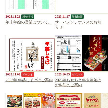
2023.11.21
2023.11.17
新着情報
新着情報
年末年始の営業について。
サーバメンテナンスのお知
らせ
2023.11.08
2023.10.05
イベント
イベント
2023年 年越しそばのご案内
2023年おせちと年末年始の
お料理のご案内