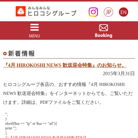
『4月 HIROKOSHI NEWS 歓送迎会特集』のお知らせ。
2015年3月31日
ヒロコシグループ各店の、おすすめ情報『4月 HIROKOSHI
NEWS 歓送迎会特集』をインターネットからでも、ご覧いただ
けます。詳細は、PDFファイルをご覧ください。
“;
}
elseif($ua == “ip” or $ua == “ad”){
print “
“;
}
?>【4月 HIROKOSHI NEWS 歓送迎会特集(PDF)】