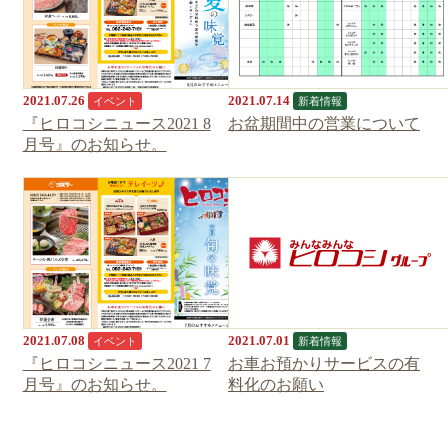
2021.07.26
2021.07.14
イベント
新着情報
『ヒロコシニュース2021 8
お盆期間中の営業について
月号』のお知らせ。
2021.07.08
2021.07.01
イベント
新着情報
『ヒロコシニュース2021 7
お車お預かりサービスの有
月号』のお知らせ。
料化のお願い